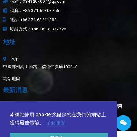
信箱：3343204097@qq.com
傳真：+86-371-60303756
電話: +86 371-63211282
聯絡方式：+86 18039337725
地址
地址
中國鄭州嵩山南路亞信時代廣場1903室
網站地圖
最新消息
白剛玉、綠色碳化矽、黑碳化矽、陶瓷珠在耐磨塗層的應用
陶瓷鑄造砂技術資料表
本網站使用 cookie 來確保您在我們的網站上
獲得最佳體驗。
了解更多
© 2009-2025 鄭州海旭磨料磨俱股份有限公司 版權所有