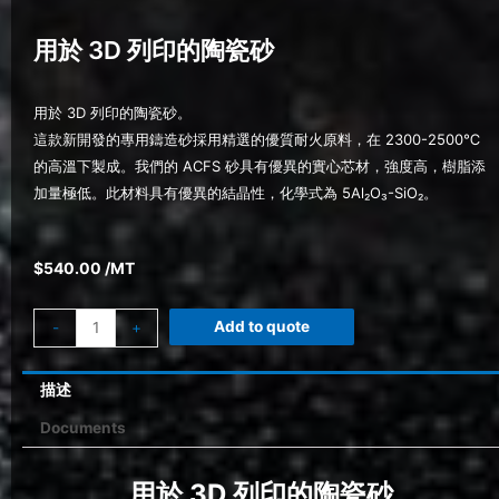
用於 3D 列印的陶瓷砂
用於 3D 列印的陶瓷砂。
這款新開發的專用鑄造砂採用精選的優質耐火原料，在 2300-2500℃
的高溫下製成。我們的 ACFS 砂具有優異的實心芯材，強度高，樹脂添
加量極低。此材料具有優異的結晶性，化學式為 5Al₂O₃-SiO₂。
$
540.00
/MT
Add to quote
-
+
描述
Documents
用於 3D 列印的陶瓷砂