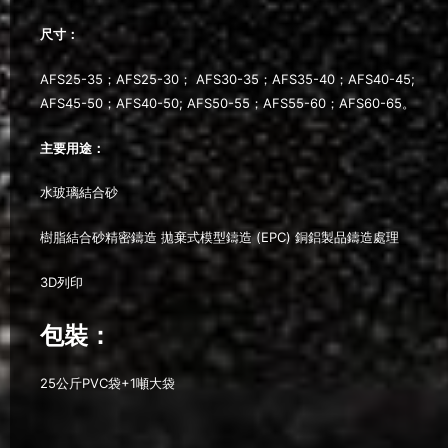
尺寸
：
AFS25-35；AFS25-30； AFS30-35；AFS35-40；AFS40-45;
AFS45-50；AFS40-50; AFS50-55；AFS55-60；AFS60-65。
主要
用途
：
水玻璃結合砂
樹脂結合砂精密鑄造 拋棄式模型鑄造 (EPC) 銅鋁製品鑄造處理
3D列印
包裝：
25公斤PVC袋+1噸大袋