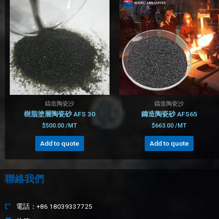
鑄造陶瓷沙
鑄造陶瓷沙
樹脂塗層陶瓷砂 AFS 30
鑄造陶瓷砂 AFS65
$
500.00
/MT
$
663.00
/MT
Add to quote
Add to quote
聯絡我們
電話：+86 18039337725