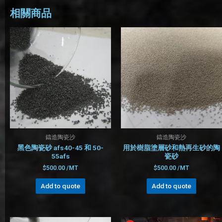
相關商品
鑄造陶瓷沙
鑄造陶瓷沙
黑色陶瓷砂 afs40-45 和 50-
用於樹脂塗層砂和熱再生砂的陶
55afs
瓷砂
$
500.00
/MT
$
500.00
/MT
Add to quote
Add to quote