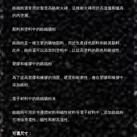
鉻鐵粉通常用於製造高鉻耐火磚，這種耐火磚用於高溫爐和爐具
的內塗層。
顏料和塗料中的鉻鐵礦粉
鉻鐵粉是一種主要的礦物顏料，用於生產綠色顏料和鉻黃顏料。
此外，鉻粉還可以添加到塗料中，以提高塗料的顏色和耐候性。
塑膠和橡膠中的鉻鐵粉
為了提高塑膠和橡膠的強度、硬度和耐磨性，會在塑膠和橡膠中
添加鉻粉。
電子材料中的鉻鐵礦粉末
鉻鐵粉可用於半導體材料和磁性材料等電子材料中，添加鉻鐵粉
可增強導電性、磁性和耐高溫性。
可選尺寸：