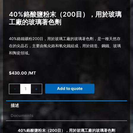
40%鉻酸鹽粉末（200目），用於玻璃
工廠的玻璃著色劑
40%鉻鐵礦粉200目，用於玻璃工廠的玻璃著色劑，是一種天然存
在的尖晶石，主要由氧化鉻和氧化鐵組成，用於鑄造、鋼鐵、玻璃
和陶瓷領域。
$
430.00
/MT
Add to quote
-
+
描述
Documents
40%鉻酸鹽粉末（200目），用於玻璃工廠的玻璃著色劑