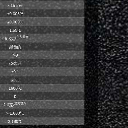
≤15.5%
≤0.003%
≤0.003%
1.55:1
立方厘米
2.5-3克/
黑色的
7-9
≤2毫升
≤0.1
≤0.1
1600℃
0
立方厘米
2.6克/
> 1,800℃
2,180℃