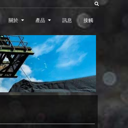
關於
產品
訊息
接觸