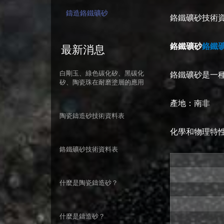
鑄造鉻鐵礦砂
鉻鐵礦砂技術
鉻鐵礦砂
鉻鐵礦
最新消息
白剛玉、綠色碳化矽、黑碳化
鉻鐵礦砂是一
矽、陶瓷珠在耐磨塗層的應用
產地：南非
陶瓷鑄造砂技術資料表
化學和物理特
鉻鐵礦砂技術資料表
什麼是陶瓷鑄造砂？
什麼是鑄造砂？