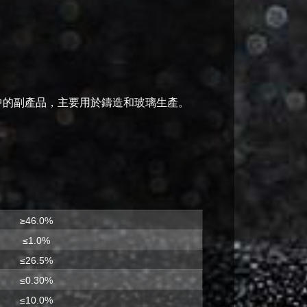
中的副產品，主要用於鑄造和玻璃生產。
≥46.0%
≤1.0%
≤26.5%
≤0.30%
≤10.0%