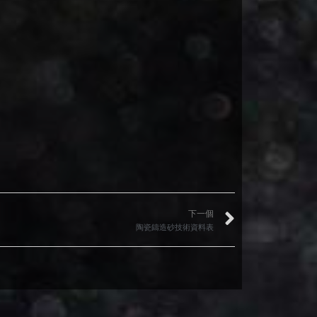
下一個
陶瓷鑄造砂技術資料表