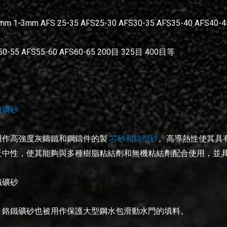
-3mm AFS 25-35 AFS25-30 AFS30-35 AFS35-40 AFS40-45
50-55 AFS55-60 AFS60-65 200目 325目 400目等
鐵礦砂
用作高強度灰鑄鐵和鋼鑄件的製
芯砂和鑄型砂
。高導熱性使其具
近中性，使其能夠與多種樹脂粘結劑和無機粘結劑配合使用，並
鐵礦砂
，鉻鐵礦砂也被用作保護大型鋼水包滑動水門的填料。