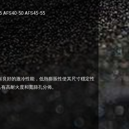
 AFS40-50 AFS45-55
有良好的激冷性能，低熱膨脹性使其尺寸穩定性
具有高耐火度和寬篩孔分佈。